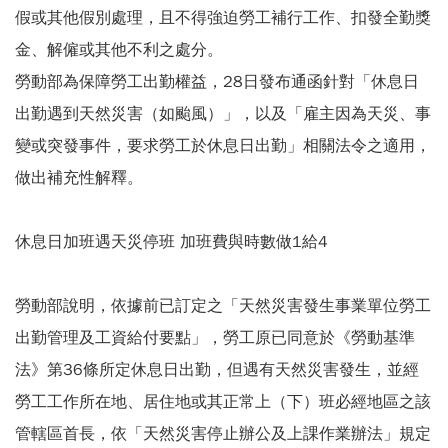
假或其他假別處理，且不得強迫勞工補行工作、扣發全勤獎
金、解僱或其他不利之處分。
勞動部為保障勞工出勤權益，28日發布通函針對「休息日
出勤遇到天然災害（如颱風）」，以及「雇主因為天災、事
變或突發事件，要求勞工於休息日出勤」相關法令之適用，
做出補充性解釋。
休息日加班遇天災停班 加班費與時數做1給4
勞動部說明，依據前已訂定之「天然災害發生事業單位勞工
出勤管理及工資給付要點」，勞工原已同意於《勞動基準
法》第36條所定休息日出勤，但遇有天然災害發生，並經
勞工工作所在地、居住地或其正常上（下）班必經地區之該
管轄區首長，依「天然災害停止辦公及上課作業辦法」規定