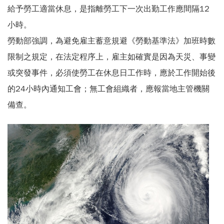
給予勞工適當休息，是指離勞工下一次出勤工作應間隔12
小時。
勞動部強調，為避免雇主蓄意規避《勞動基準法》加班時數
限制之規定，在法定程序上，雇主如確實是因為天災、事變
或突發事件，必須使勞工在休息日工作時，應於工作開始後
的24小時內通知工會；無工會組織者，應報當地主管機關
備查。