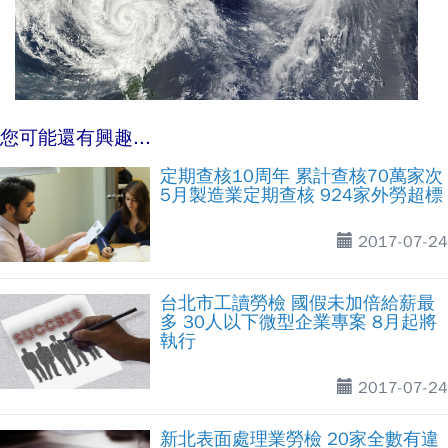
您可能還有興趣...
定期查核10周年 累計查核70萬家次
5月製造業定期查核 924家外勞超標
2017-07-24
台北市工讀勞檢 國假未加倍給薪最
多 30人以下微型企業專案 8月起將
執行
2017-07-24
新北表面處理業勞檢 20家全數有違