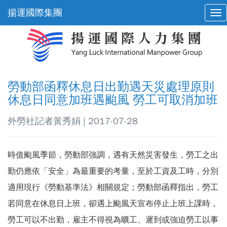
揚運國際集團
勞動部函釋休息日出勤遇天災處理原則
休息日同意加班遇颱風 勞工可取消加班
外勞社記者黃秀娟 | 2017-07-28
時值颱風季節，勞動部強調，遇有天然災害發生，勞工之出
勤仍應依「安全」為最重要的考量，至於工資及工時，分別
適用現行《勞動基準法》相關規定；勞動部函釋指出，勞工
若同意在休息日上班，卻遇上颱風天宣布停止上班上課時，
勞工可以不出勤，雇主不得視為曠工、遲到或強迫勞工以事