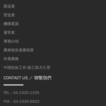
製造業
營造業
機構看護
屠宰業
專業白領
農林牧魚塭養殖業
外展農務
中階技術工作-移工留才久用
CONTACT US
／ 聯繫我們
TEL：04-2320-1155
FAX：04-2320-6622