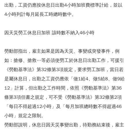
出勤，工資仍應按休息日出勤4小時加班費標準計給，並以
4小時列計每月延長工時總時數中。
因天災勞工休息日加班 該時數不納入46小時
勞動部指出，雇主如果是因為天災、事變或突發事件，例
如：搶修、搶救…等必須使勞工於休息日出勤工作，可援引
《勞動基準法》第32條第3項規定，要求勞工加班，當日若
是屬休息日，出勤之工資仍應依「做1給4、做5給8、做9給
12」計算，但出勤之工作時間，依照《勞動基準法》第36
條第3項但書之規定，可不受《勞動基準法》第32條第2項
「每日不得超過12小時」及「每月加班總時數不得超過46
小時」規定之限制。
勞動部說明，休息日因天災事變出勤，待勤務結束後，雇主