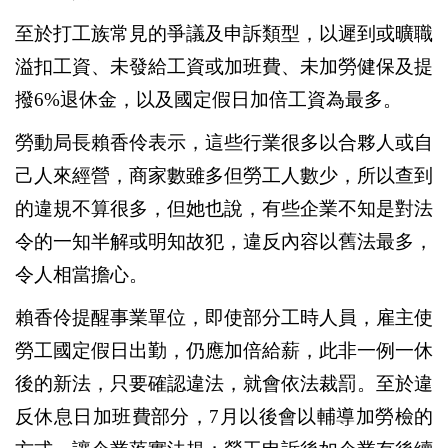
至於打工族常見的爭議及申訴類型，以遲到或曠職
溢扣工資、未發給工資或加班費、未加勞健保及提
撥6%退休金，以及國定假日加倍工資為最多。
勞動局長賴香伶表示，這些行業很多以合夥人或自
己人來經營，商家數雖多但勞工人數少，所以查到
的違規不算很多，但她也說，有些企業不知是對法
令的一知半解或明知故犯，違反內容以舊法最多，
令人相當擔心。
賴香伶提醒事業單位，即使部分工時人員，雇主使
勞工國定假日出勤，仍應加倍給薪，此非一例一休
後的新法，只要確認違法，就會依法裁罰。至於違
反休息日加班費部分，7月以後會以輔導加勞檢的