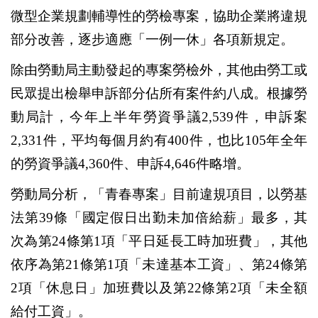
微型企業規劃輔導性的勞檢專案，協助企業將違規
部分改善，逐步適應「一例一休」各項新規定。
除由勞動局主動發起的專案勞檢外，其他由勞工或
民眾提出檢舉申訴部分佔所有案件約八成。根據勞
動局計，今年上半年勞資爭議2,539件，申訴案
2,331件，平均每個月約有400件，也比105年全年
的勞資爭議4,360件、申訴4,646件略增。
勞動局分析，「青春專案」目前違規項目，以勞基
法第39條「國定假日出勤未加倍給薪」最多，其
次為第24條第1項「平日延長工時加班費」，其他
依序為第21條第1項「未達基本工資」、第24條第
2項「休息日」加班費以及第22條第2項「未全額
給付工資」。