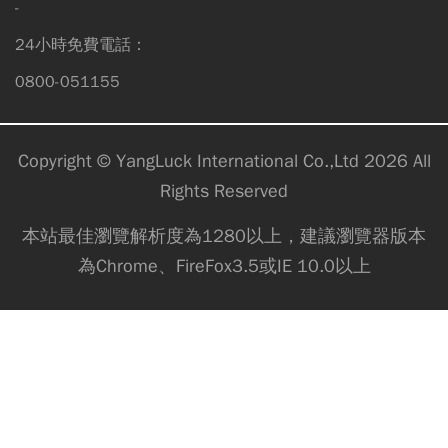
-
24小時免費電話：
0800-051155
Copyright © YangLuck International Co.,Ltd 2026 All
Rights Reserved
本站最佳瀏覽解析度為1280以上，建議瀏覽器版本
為Chrome、FireFox3.5或IE 10.0以上