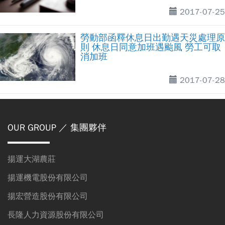
2017-07-25
勞動部函釋休息日出勤遇天災處理原
則 休息日同意加班遇颱風 勞工可取
消加班
2017-07-28
OUR GROUP
／ 集團夥伴
揚運大湖農莊
揚運機電股份有限公司
揚宏營造股份有限公司
長隆人力資源股份有限公司