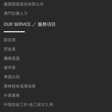
慶圓開發股份有限公司
澳門欣榮人力
OUR SERVICE
／ 服務項目
製造業
營造業
機構看護
屠宰業
專業白領
農林牧魚塭養殖業
外展農務
中階技術工作-移工留才久用