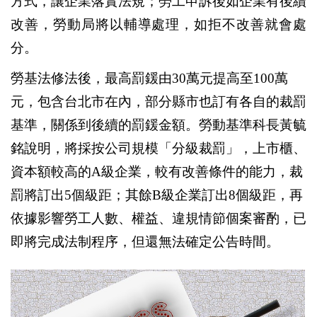
方式，讓企業落實法規；勞工申訴後如企業有後續
改善，勞動局將以輔導處理，如拒不改善就會處
分。
勞基法修法後，最高罰鍰由30萬元提高至100萬
元，包含台北市在內，部分縣市也訂有各自的裁罰
基準，關係到後續的罰鍰金額。勞動基準科長黃毓
銘說明，將採按公司規模「分級裁罰」，上市櫃、
資本額較高的A級企業，較有改善條件的能力，裁
罰將訂出5個級距；其餘B級企業訂出8個級距，再
依據影響勞工人數、權益、違規情節個案審酌，已
即將完成法制程序，但還無法確定公告時間。