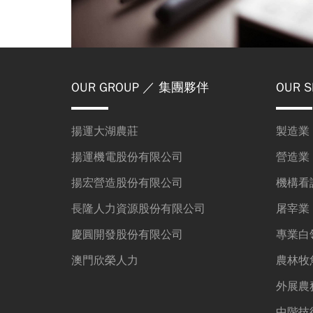
OUR GROUP
／ 集團夥伴
OUR S
揚運大湖農莊
製造業
揚運機電股份有限公司
營造業
揚宏營造股份有限公司
機構看
長隆人力資源股份有限公司
屠宰業
慶圓開發股份有限公司
專業白
澳門欣榮人力
農林牧
外展農
中階技