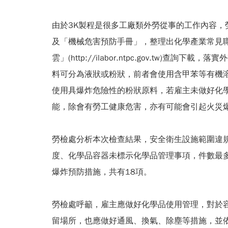
由於3K製程是很多工廠類外勞從事的工作內容
及「機械危害預防手冊」，整理出化學產業常見
雲」(http://ilabor.ntpc.gov.tw)
料可分為液狀或粉狀，前者會使用含甲苯等有機
使用具爆炸危險性的粉狀原料，若雇主未做好化
能，除會有勞工健康危害，亦有可能會引起火災
勞檢處分析本次檢查結果，安全衛生設施範圍違規
度、化學品容器未標示化學品管理事項，件數最
爆炸預防措施，共有18項。
勞檢處呼籲，雇主應做好化學品使用管理，對於
留場所，也應做好通風、換氣、除塵等措施，並