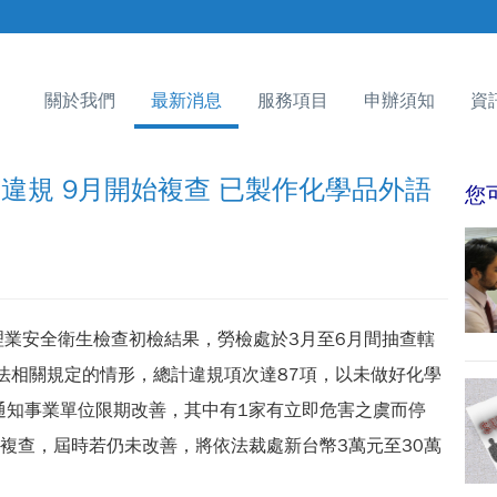
關於我們
最新消息
服務項目
申辦須知
資
違規 9月開始複查 已製作化學品外語
您
理業安全衛生檢查初檢結果，勞檢處於3月至6月間抽查轄
法相關規定的情形，總計違規項次達87項，以未做好化學
通知事業單位限期改善，其中有1家有立即危害之虞而停
複查，屆時若仍未改善，將依法裁處新台幣3萬元至30萬