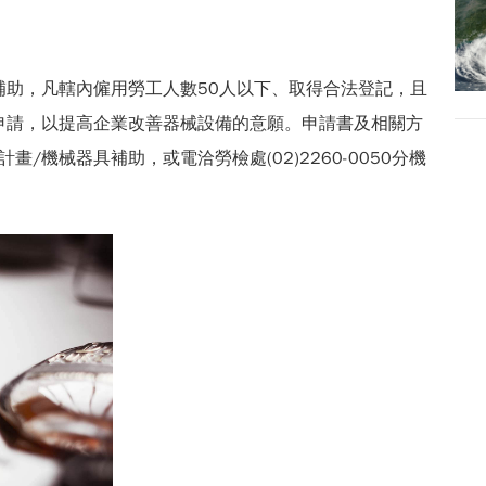
補助，凡轄內僱用勞工人數50人以下、取得合法登記，且
申請，以提高企業改善器械設備的意願。申請書及相關方
/機械器具補助，或電洽勞檢處(02)2260-0050分機