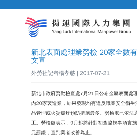
新北表面處理業勞檢 20家全數有
文宣
外勞社記者楊孝慈 | 2017-07-21
新北市政府勞動檢查處7月21日公布金屬表面處
內20家製造業，結果發現均有違反職業安全衛生
品管理或火災爆炸預防措施最多。勞檢處已依法
工。勞檢處表示，9月起將針對初查違規事項實施
元罰鍰，直到業者改善為止。