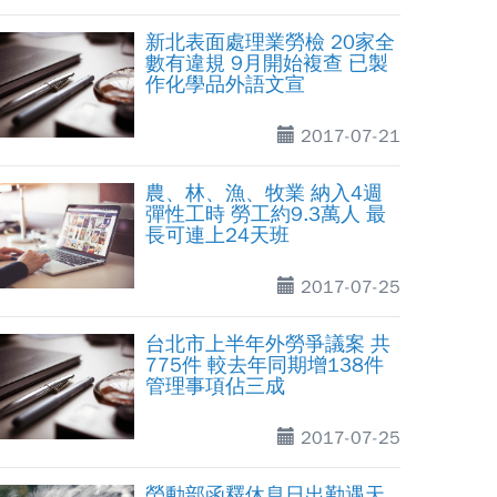
新北表面處理業勞檢 20家全
數有違規 9月開始複查 已製
作化學品外語文宣
2017-07-21
農、林、漁、牧業 納入4週
彈性工時 勞工約9.3萬人 最
長可連上24天班
2017-07-25
台北市上半年外勞爭議案 共
775件 較去年同期增138件
管理事項佔三成
2017-07-25
勞動部函釋休息日出勤遇天