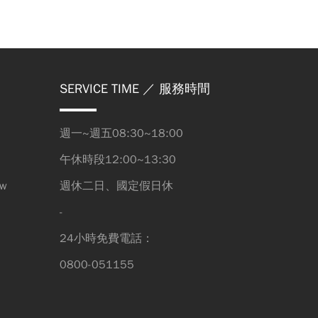
SERVICE TIME
／ 服務時間
週一~週五08:30~18:00
午休時段12:00~13:30
tw
週休二日、國定假日休
-
24小時免費電話：
0800-051155