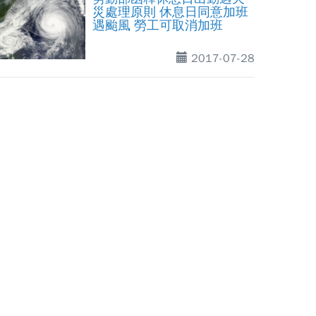
災處理原則 休息日同意加班
遇颱風 勞工可取消加班
2017-07-28