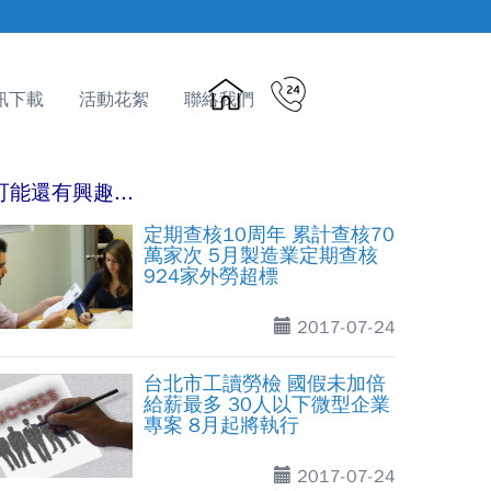
訊下載
活動花絮
聯絡我們
可能還有興趣...
定期查核10周年 累計查核70
萬家次 5月製造業定期查核
924家外勞超標
2017-07-24
台北市工讀勞檢 國假未加倍
給薪最多 30人以下微型企業
專案 8月起將執行
2017-07-24